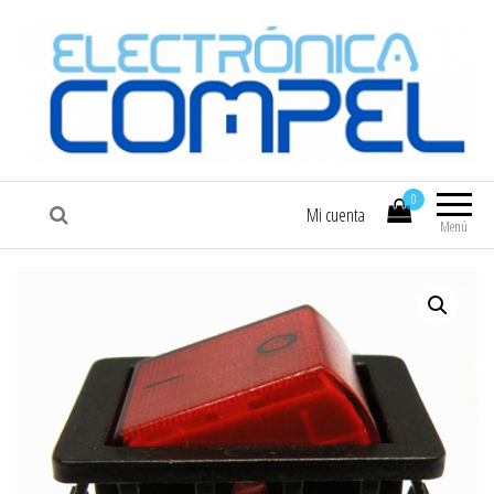
COMPEL
Electrónica COMPEL
0
Mi cuenta
Menú