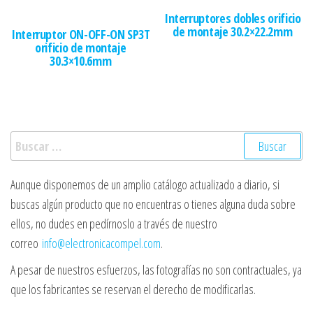
Interruptores dobles orificio
de montaje 30.2×22.2mm
Interruptor ON-OFF-ON SP3T
orificio de montaje
30.3×10.6mm
Buscar:
Aunque disponemos de un amplio catálogo actualizado a diario, si
buscas algún producto que no encuentras o tienes alguna duda sobre
ellos, no dudes en pedírnoslo a través de nuestro
correo
info@electronicacompel.com
.
A pesar de nuestros esfuerzos, las fotografías no son contractuales, ya
que los fabricantes se reservan el derecho de modificarlas.