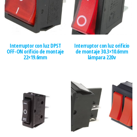
Interruptor con luz DPST
Interruptor con luz orificio
OFF-ON orificio de montaje
de montaje 30.3×10.6mm
22×19.6mm
lámpara 220v