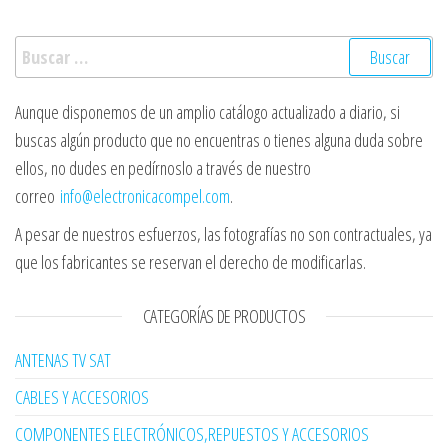
Buscar:
Aunque disponemos de un amplio catálogo actualizado a diario, si
buscas algún producto que no encuentras o tienes alguna duda sobre
ellos, no dudes en pedírnoslo a través de nuestro
correo
info@electronicacompel.com
.
A pesar de nuestros esfuerzos, las fotografías no son contractuales, ya
que los fabricantes se reservan el derecho de modificarlas.
CATEGORÍAS DE PRODUCTOS
ANTENAS TV SAT
CABLES Y ACCESORIOS
COMPONENTES ELECTRÓNICOS,REPUESTOS Y ACCESORIOS