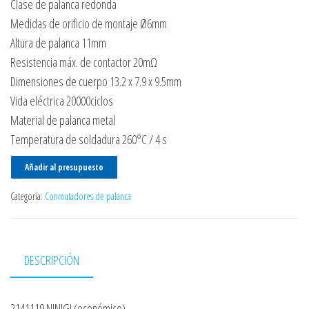
Clase de palanca redonda
Medidas de orificio de montaje Ø6mm
Altura de palanca 11mm
Resistencia máx. de contactor 20mΩ
Dimensiones de cuerpo 13.2 x 7.9 x 9.5mm
Vida eléctrica 20000ciclos
Material de palanca metal
Temperatura de soldadura 260°C / 4 s
Añadir al presupuesto
Categoría:
Conmutadores de palanca
DESCRIPCIÓN
2141119 NINIGI (económico)