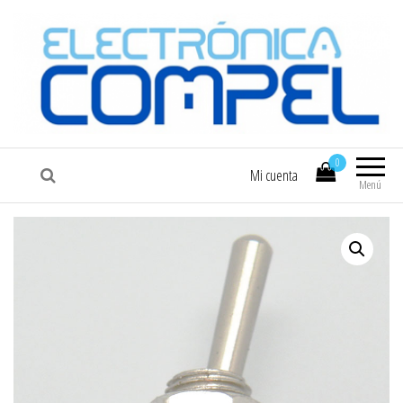
COMPEL
Electrónica COMPEL
0
Mi cuenta
Menú