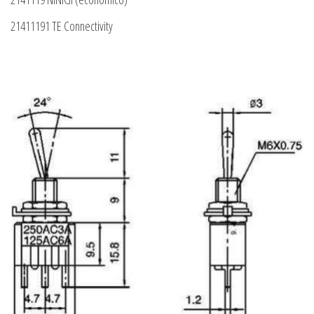
21411191 TE Connectivity