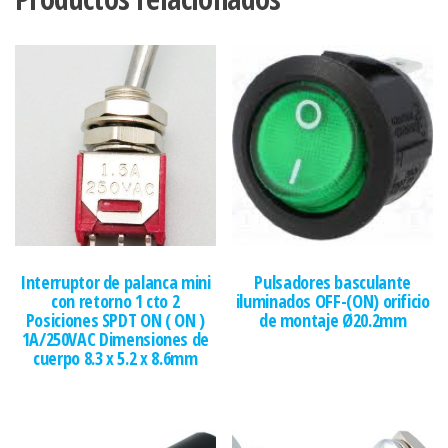
Interruptor de palanca mini
Pulsadores basculante
con retorno 1 cto 2
iluminados OFF-(ON) orificio
Posiciones SPDT ON ( ON )
de montaje Ø20.2mm
1A/250VAC Dimensiones de
cuerpo 8.3 x 5.2 x 8.6mm