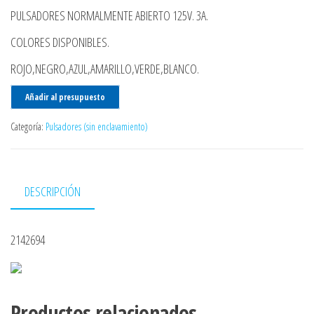
PULSADORES NORMALMENTE ABIERTO 125V. 3A.
COLORES DISPONIBLES.
ROJO,NEGRO,AZUL,AMARILLO,VERDE,BLANCO.
Añadir al presupuesto
Categoría:
Pulsadores (sin enclavamiento)
DESCRIPCIÓN
2142694
Productos relacionados