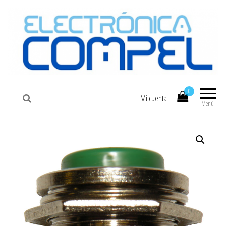
COMPEL
Electrónica COMPEL
0
Mi cuenta
Menú